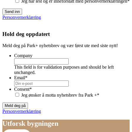
Jeg har lest og er inneforstått med personvernerklæringen
*
Send inn
Personvernerklæring
Hold deg oppdatert
Meld deg på Park+ nyhetsbrev og vær først ute med siste nytt!
Company
This field is for validation purposes and should be left
unchanged.
Email
*
Consent
*
Jeg ønsker å motta nyhetsbrev fra Park +
*
Meld deg på
Personvernerklæring
Utforsk bygningen