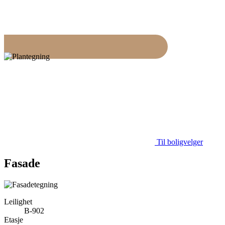
Til boligvelger
Fasade
Leilighet
B-902
Etasje