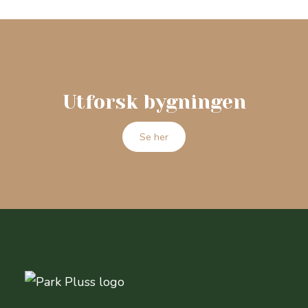
Utforsk bygningen
Se her