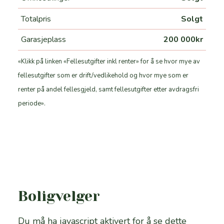
Totalpris
Solgt
Garasjeplass
200 000kr
«Klikk på linken «Fellesutgifter inkl renter» for å se hvor mye av
fellesutgifter som er drift/vedlikehold og hvor mye som er
renter på andel fellesgjeld, samt fellesutgifter etter avdragsfri
periode».
Boligvelger
Du må ha javascript aktivert for å se dette