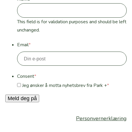
This field is for validation purposes and should be left
unchanged.
Email
*
Consent
*
Jeg ønsker å motta nyhetsbrev fra Park +
*
Meld deg på
Personvernerklæring