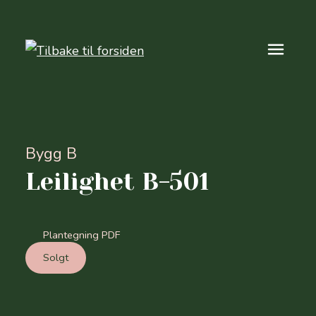
Bygg B
Leilighet B-501
Plantegning PDF
Solgt