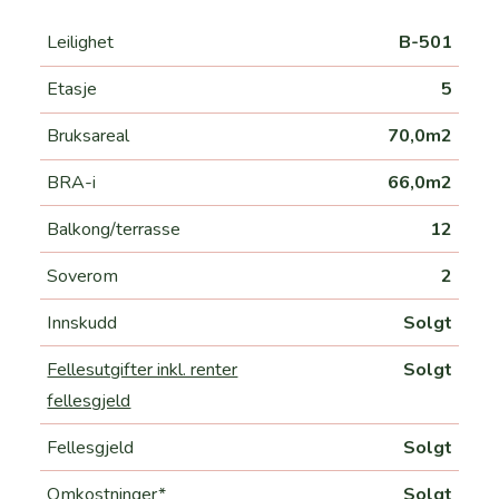
Leilighet
B-501
Etasje
5
Bruksareal
70,0m2
BRA-i
66,0m2
Balkong/terrasse
12
Soverom
2
Innskudd
Solgt
Fellesutgifter inkl. renter
Solgt
fellesgjeld
Fellesgjeld
Solgt
Omkostninger*
Solgt