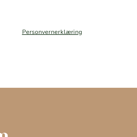
Personvernerklæring
n