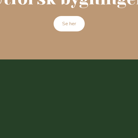
Se her