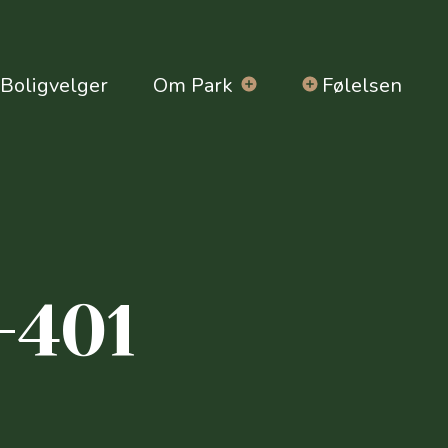
Boligvelger
Om Park
Følelsen
-401