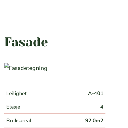
Fasade
Leilighet
A-401
Etasje
4
Bruksareal
92,0m2