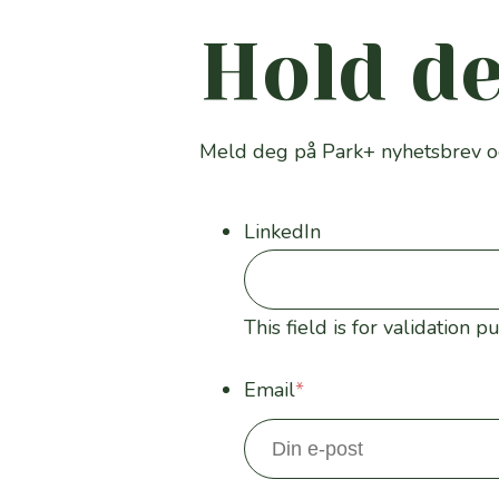
Hold d
Meld deg på Park+ nyhetsbrev og 
LinkedIn
This field is for validation
Email
*