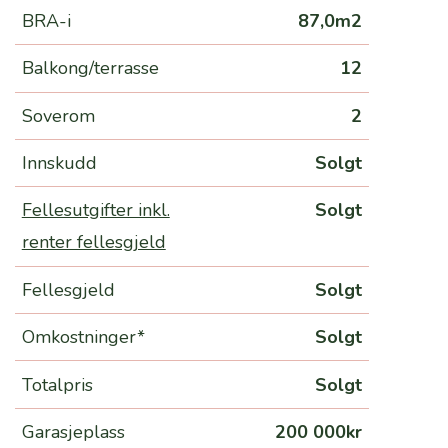
BRA-i
87,0m2
Balkong/terrasse
12
Soverom
2
Innskudd
Solgt
Fellesutgifter inkl.
Solgt
renter fellesgjeld
Fellesgjeld
Solgt
Omkostninger*
Solgt
Totalpris
Solgt
Garasjeplass
200 000kr