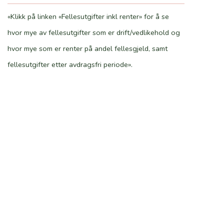
«Klikk på linken «Fellesutgifter inkl renter» for å se
hvor mye av fellesutgifter som er drift/vedlikehold og
hvor mye som er renter på andel fellesgjeld, samt
fellesutgifter etter avdragsfri periode».