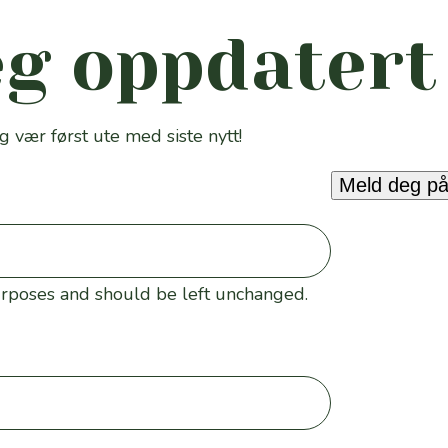
eg oppdatert
vær først ute med siste nytt!
Meld deg p
 purposes and should be left unchanged.