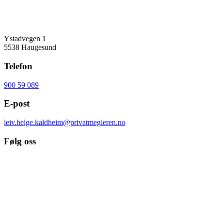
Adresse
Ystadvegen 1
5538 Haugesund
Telefon
900 59 089
E-post
leiv.helge.kaldheim@privatmegleren.no
Følg oss