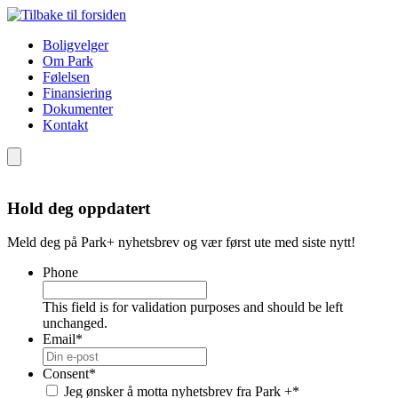
Boligvelger
Om Park
Følelsen
Finansiering
Dokumenter
Kontakt
Hold deg oppdatert
Meld deg på Park+ nyhetsbrev og vær først ute med siste nytt!
Phone
This field is for validation purposes and should be left
unchanged.
Email
*
Consent
*
Jeg ønsker å motta nyhetsbrev fra Park +
*